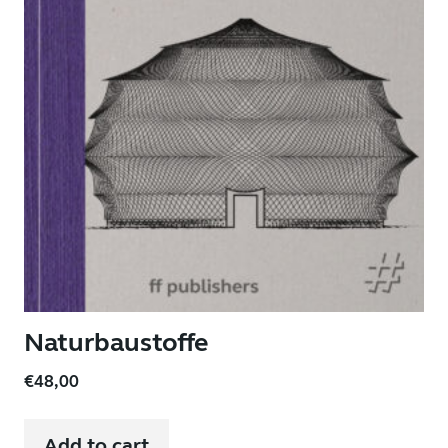
Naturbaustoffe
€
48,00
Add to cart