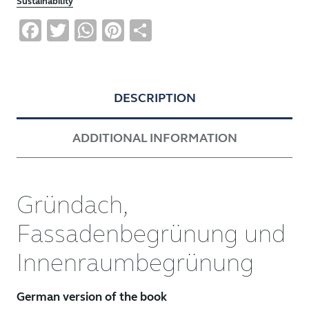
Sustainability
Facebook
Twitter
WhatsApp
Pinterest
Share
DESCRIPTION
ADDITIONAL INFORMATION
Gründach,
Fassadenbegrünung und
Innenraumbegrünung
German version of the book